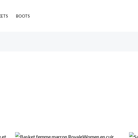
KETS
BOOTS
Original
Current