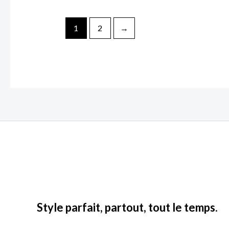
1
2
→
Style parfait, partout, tout le temps.