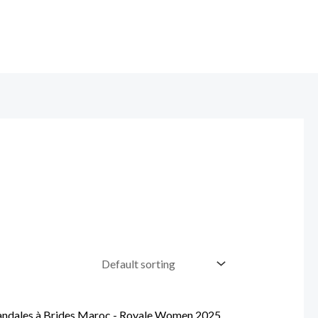
Original
Current