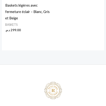
Baskets légères avec
fermeture éclair – Blanc, Gris
et Beige
BASKETS
د.م.
299.00