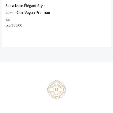
Sac à Main Élégant Style
Luxe – Cuir Vegan Premium
Sac
د.م.
380.00