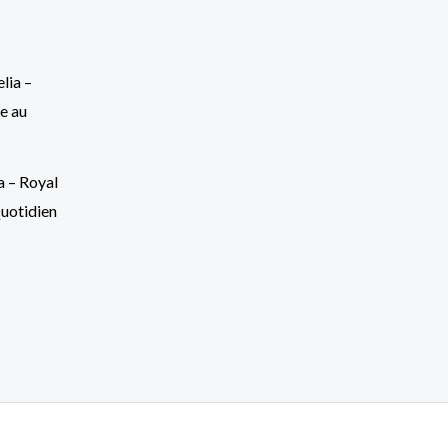
 – Royal
Quotidien