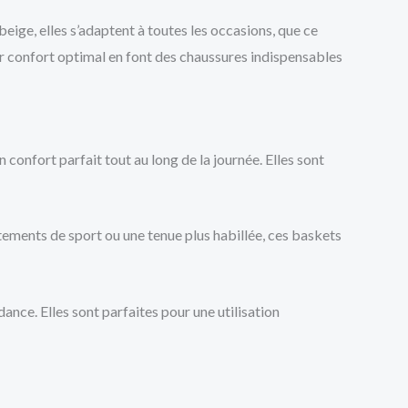
eige, elles s’adaptent à toutes les occasions, que ce
ur confort optimal en font des chaussures indispensables
confort parfait tout au long de la journée. Elles sont
tements de sport ou une tenue plus habillée, ces baskets
ance. Elles sont parfaites pour une utilisation