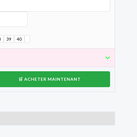
8
39
40
🛒 ACHETER MAINTENANT