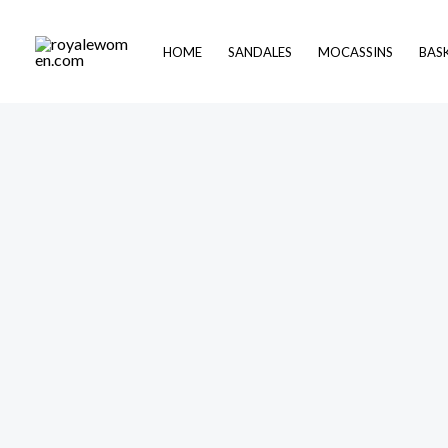
Skip
to
HOME
SANDALES
MOCASSINS
BAS
content