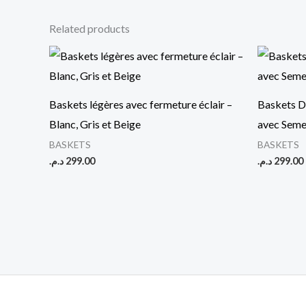
Related products
Baskets légères avec fermeture éclair –
Baskets D
Blanc, Gris et Beige
avec Seme
BASKETS
BASKETS
د.م.
299.00
د.م.
299.00