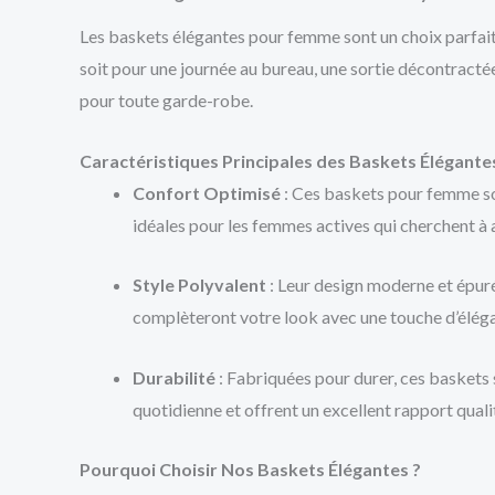
Les baskets élégantes pour femme sont un choix parfait p
soit pour une journée au bureau, une sortie décontracté
pour toute garde-robe.
Caractéristiques Principales des Baskets Élégant
Confort Optimisé
: Ces baskets pour femme son
idéales pour les femmes actives qui cherchent à al
Style Polyvalent
: Leur design moderne et épuré
complèteront votre look avec une touche d’élég
Durabilité
: Fabriquées pour durer, ces baskets s
quotidienne et offrent un excellent rapport quali
Pourquoi Choisir Nos Baskets Élégantes ?