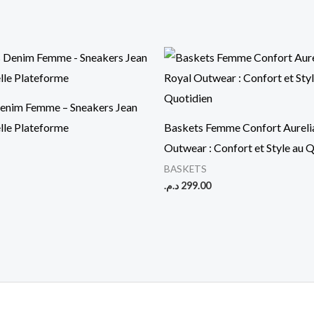
enim Femme – Sneakers Jean
lle Plateforme
Baskets Femme Confort Aurelia
Outwear : Confort et Style au 
BASKETS
د.م.
299.00