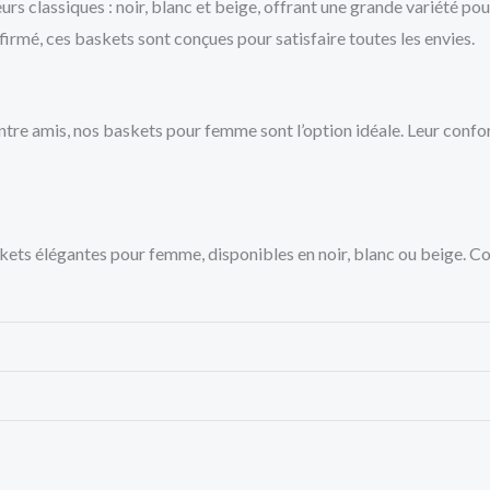
rs classiques : noir, blanc et beige, offrant une grande variété pou
irmé, ces baskets sont conçues pour satisfaire toutes les envies.
entre amis, nos baskets pour femme sont l’option idéale. Leur conf
kets élégantes pour femme, disponibles en noir, blanc ou beige. C