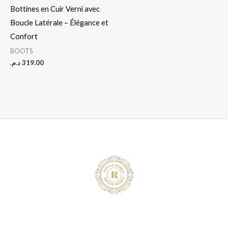
Bottines en Cuir Verni avec
Boucle Latérale – Élégance et
Confort
BOOTS
د.م.
319.00