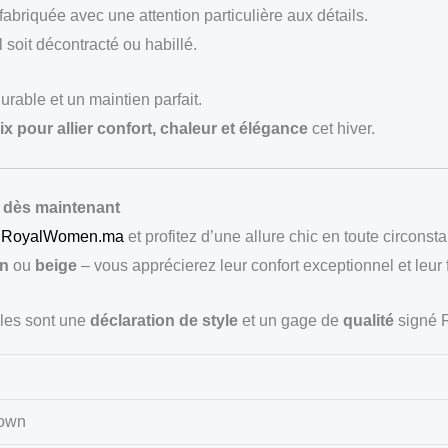
fabriquée avec une attention particulière aux détails.
 soit décontracté ou habillé.
durable et un maintien parfait.
ix pour allier confort, chaleur et élégance
cet hiver.
dès maintenant
r
RoyalWomen.ma
et profitez d’une allure chic en toute circonst
n
ou
beige
– vous apprécierez leur confort exceptionnel et leur fi
lles sont une
déclaration de style
et un gage de
qualité
signé 
rown