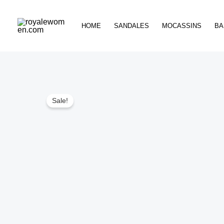
Skip
to
HOME
SANDALES
MOCASSINS
BA
content
Sale!