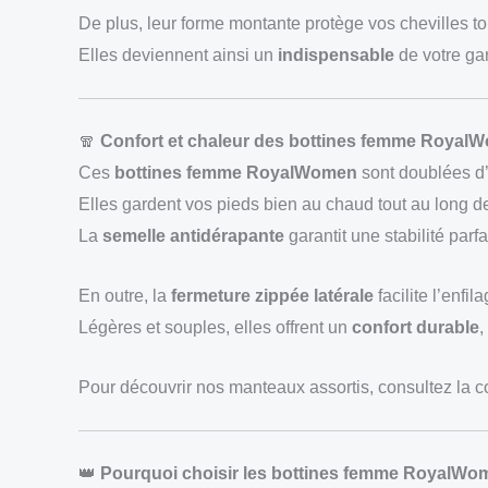
De plus, leur forme montante protège vos chevilles tout
Elles deviennent ainsi un
indispensable
de votre ga
🧣
Confort et chaleur des bottines femme Royal
Ces
bottines femme RoyalWomen
sont doublées d’
Elles gardent vos pieds bien au chaud tout au long de
La
semelle antidérapante
garantit une stabilité parfa
En outre, la
fermeture zippée latérale
facilite l’enfil
Légères et souples, elles offrent un
confort durable
,
Pour découvrir nos manteaux assortis, consultez la c
👑
Pourquoi choisir les bottines femme RoyalWo