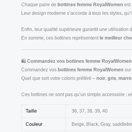
Chaque paire de
bottines femme RoyalWomen
est 
Leur design moderne s’accorde à tous les styles, qu’il
Enfin, leur qualité supérieure garantit une utilisation 
En somme, ces bottines représentent
le meilleur cho
🛍️
Commandez vos bottines femme RoyalWomen 
Commandez vos
bottines femme RoyalWomen
su
Quel que soit votre coloris préféré –
noir
,
gris
,
marro
Ces bottines ne sont pas qu’un simple accessoire : e
Taille
36, 37, 38, 39, 40
Couleur
Beige, Black, Gray, saddleb