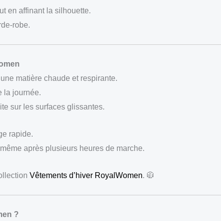
 en affinant la silhouette.
rde-robe.
Women
une matière chaude et respirante.
 la journée.
ite sur les surfaces glissantes.
age rapide.
 même après plusieurs heures de marche.
ollection
Vêtements d’hiver RoyalWomen
. 🧥
men ?