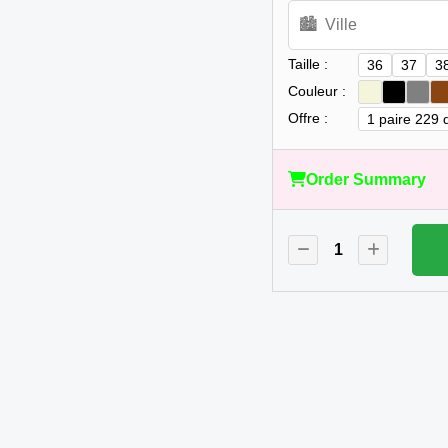
Taille :
36
37
3
Couleur :
Offre :
1 paire 229 
Order Summary